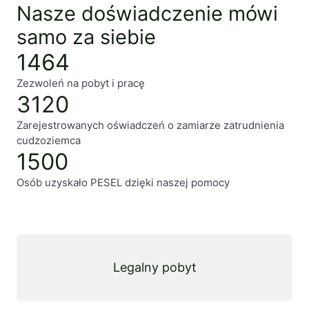
Nasze doświadczenie mówi
samo za siebie
1464
Zezwoleń na pobyt i pracę
3120
Zarejestrowanych oświadczeń o zamiarze zatrudnienia
cudzoziemca
1500
Osób uzyskało PESEL dzięki naszej pomocy
Nasza oferta
Legalny pobyt