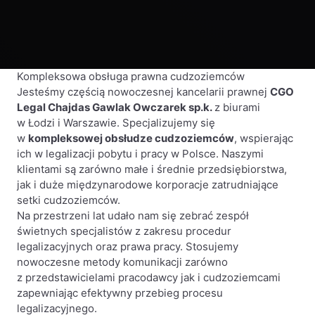
Kompleksowa obsługa prawna cudzoziemców
Jesteśmy częścią nowoczesnej kancelarii prawnej
CGO
Legal Chajdas Gawlak Owczarek sp.k.
z biurami
w Łodzi i Warszawie. Specjalizujemy się
w
kompleksowej obsłudze cudzoziemców
, wspierając
ich w legalizacji pobytu i pracy w Polsce. Naszymi
klientami są zarówno małe i średnie przedsiębiorstwa,
jak i duże międzynarodowe korporacje zatrudniające
setki cudzoziemców.
Na przestrzeni lat udało nam się zebrać
zespół
świetnych specjalistów
z za­kresu procedur
legalizacyjnych oraz prawa pracy. Stosujemy
nowoczesne metody komunikacji zarówno
z przedstawicielami pracodawcy jak i cudzo­ziemcami
zapewniając efektywny przebieg procesu
legalizacyjnego.