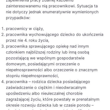
zapewnienia pracy zdalnej każdemu
zainteresowanemu nią pracownikowi. Sytuacja ta
nie dotyczy jednak enumeratywnie wymienionych
przypadków:
pracownicy w ciąży,
pracownika wychowującego dziecko do ukończenia
przez nie 4. roku życia,
pracownika sprawującego opiekę nad innym
członkiem najbliższej rodziny lub inną osobą
pozostającą we wspólnym gospodarstwie
domowym, posiadającymi orzeczenie o
niepełnosprawności albo orzeczenie o znacznym
stopniu niepełnosprawności,
pracownika – rodzica dziecka posiadającego
zaświadczenie o ciężkim i nieodwracalnym
upośledzeniu albo nieuleczalnej chorobie
zagrażającej życiu, które powstały w prenatalnym
okresie rozwoju dziecka lub w czasie porodu –