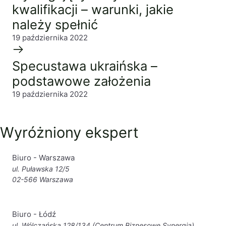
kwalifikacji – warunki, jakie
należy spełnić
19 października 2022
Specustawa ukraińska –
podstawowe założenia
19 października 2022
Wyróżniony ekspert
Biuro - Warszawa
ul. Puławska 12/5
02-566 Warszawa
Biuro - Łódź
ul. Wólczańska 128/134 (Centrum Biznesowe Synergia)