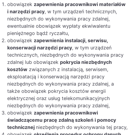
obowiązek
zapewnienia pracownikowi materiałów
i narzędzi pracy
, w tym urządzeń technicznych,
niezbędnych do wykonywania pracy zdalnej,
ewentualnie obowiązek wypłaty ekwiwalentu
pieniężnego bądź ryczałtu,
obowiązek
zapewnienia instalacji, serwisu,
konserwacji narzędzi pracy
, w tym urządzeń
technicznych, niezbędnych do wykonywania pracy
zdalnej lub obowiązek
pokrycia niezbędnych
kosztów
związanych z instalacją, serwisem,
eksploatacją i konserwacją narzędzi pracy
niezbędnych do wykonywania pracy zdalnej, a
także obowiązek pokrycia kosztów energii
elektrycznej oraz usług telekomunikacyjnych
niezbędnych do wykonywania pracy zdalnej,
obowiązek
zapewnienia pracownikowi
świadczącemu pracę zdalną szkoleń i pomocy
technicznej
niezbędnych do wykonywania tej pracy,
obowiązek
określenia
procedur ochrony danych