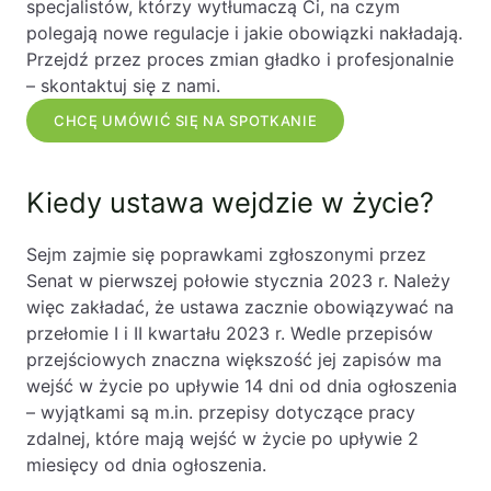
specjalistów, którzy wytłumaczą Ci, na czym
polegają nowe regulacje i jakie obowiązki nakładają.
Przejdź przez proces zmian gładko i profesjonalnie
– skontaktuj się z nami.
CHCĘ UMÓWIĆ SIĘ NA SPOTKANIE
Kiedy ustawa wejdzie w życie?
Sejm zajmie się poprawkami zgłoszonymi przez
Senat w pierwszej połowie stycznia 2023 r. Należy
więc zakładać, że ustawa zacznie obowiązywać na
przełomie I i II kwartału 2023 r. Wedle przepisów
przejściowych znaczna większość jej zapisów ma
wejść w życie po upływie 14 dni od dnia ogłoszenia
– wyjątkami są m.in. przepisy dotyczące pracy
zdalnej, które mają wejść w życie po upływie 2
miesięcy od dnia ogłoszenia.