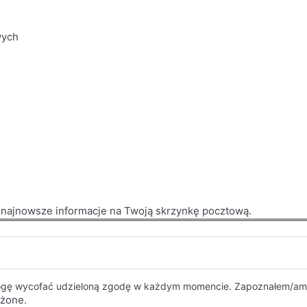
wych
j najnowsze informacje na Twoją skrzynkę pocztową.
mogę wycofać udzieloną zgodę w każdym momencie. Zapoznałem/am 
eżone.