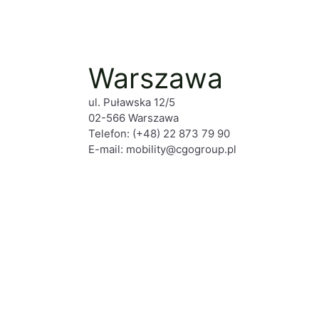
Warszawa
ul. Puławska 12/5
02-566 Warszawa
Telefon:
(+48) 22 873 79 90
E-mail:
mobility@cgogroup.pl