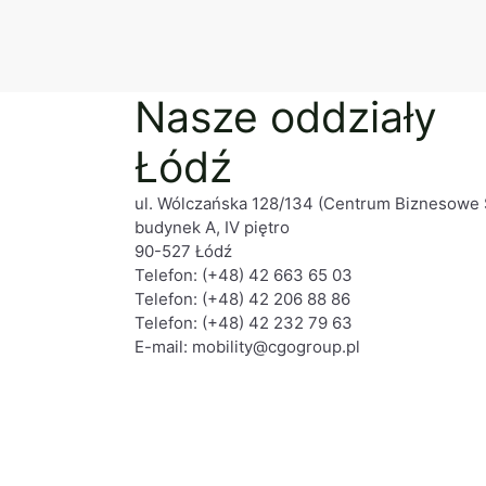
Nasze oddziały
Łódź
ul. Wólczańska 128/134 (Centrum Biznesowe 
budynek A, IV piętro
90-527 Łódź
Telefon:
(+48) 42 663 65 03
Telefon:
(+48)
42 206 88 86
Telefon:
(+48)
42 232 79 63
E-mail:
mobility@cgogroup.pl